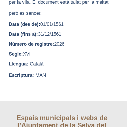
per la vila. El document està tallat per la meitat
però és sencer.
Data (des de):
01/01/1561
Data (fins a):
31/12/1561
Número de registre:
2026
Segle:
XVI
Llengua:
Català
Escriptura:
MAN
Espais municipals i webs de
l’Ajuntament de la Selva del