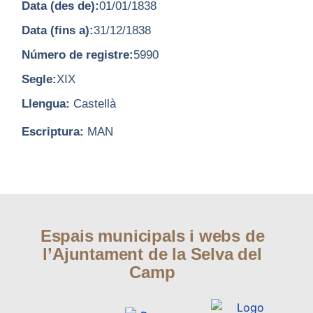
Data (des de):
01/01/1838
Data (fins a):
31/12/1838
Número de registre:
5990
Segle:
XIX
Llengua:
Castellà
Escriptura:
MAN
Espais municipals i webs de
l’Ajuntament de la Selva del
Camp