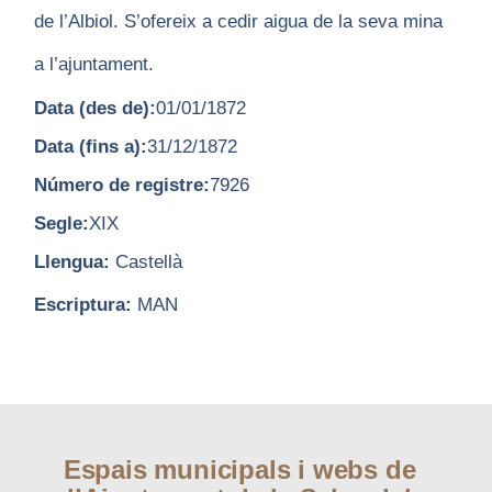
de l’Albiol. S’ofereix a cedir aigua de la seva mina
a l’ajuntament.
Data (des de):
01/01/1872
Data (fins a):
31/12/1872
Número de registre:
7926
Segle:
XIX
Llengua:
Castellà
Escriptura:
MAN
Espais municipals i webs de