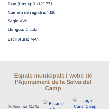
Data (fins a):
31/12/1771
Número de registre:
4336
Segle:
XVIII
Llengua:
Català
Escriptura:
MAN
Espais municipals i webs de
l’Ajuntament de la Selva del
Camp