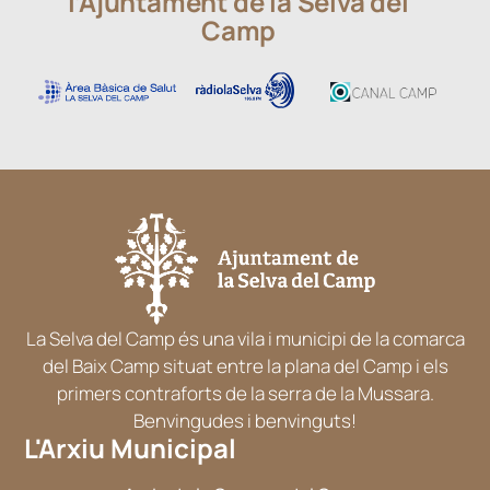
l’Ajuntament de la Selva del
Camp
La Selva del Camp és una vila i municipi de la comarca
del Baix Camp situat entre la plana del Camp i els
primers contraforts de la serra de la Mussara.
Benvingudes i benvinguts!
L'Arxiu Municipal