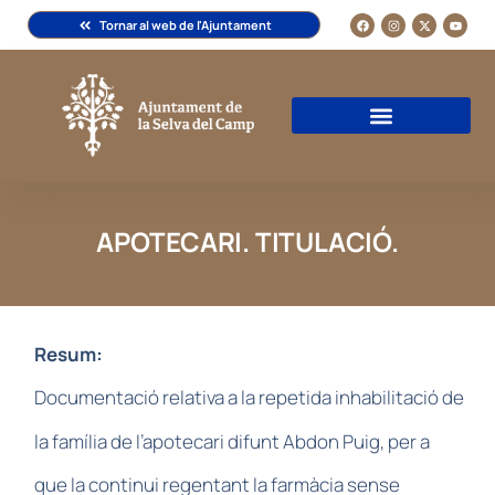
Tornar al web de l'Ajuntament
APOTECARI. TITULACIÓ.
Resum:
Documentació relativa a la repetida inhabilitació de
la família de l’apotecari difunt Abdon Puig, per a
que la continui regentant la farmàcia sense