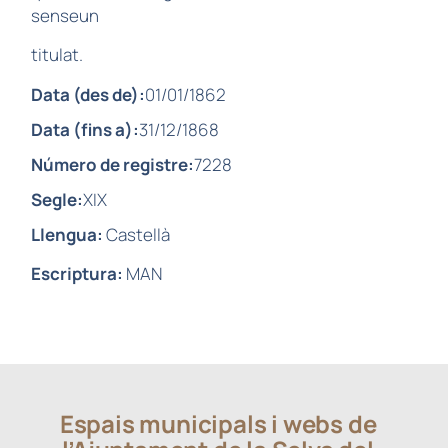
senseun
titulat.
Data (des de):
01/01/1862
Data (fins a):
31/12/1868
Número de registre:
7228
Segle:
XIX
Llengua:
Castellà
Escriptura:
MAN
Espais municipals i webs de