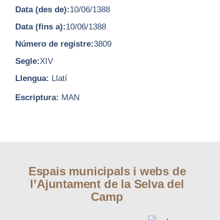
Data (des de):
10/06/1388
Data (fins a):
10/06/1388
Número de registre:
3809
Segle:
XIV
Llengua:
Llatí
Escriptura:
MAN
Espais municipals i webs de
l’Ajuntament de la Selva del
Camp