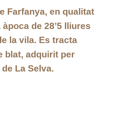
 Farfanya, en qualitat
 àpoca de 28’5 lliures
de la vila. Es tracta
blat, adquirit per
i de La Selva.