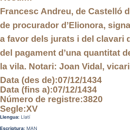
Francesc Andreu, de Castelló de
de procurador d’Elionora, signa
a favor dels jurats i del clavari 
del pagament d’una quantitat de 
la vila. Notari: Joan Vidal, vicar
Data (des de):
07/12/1434
Data (fins a):
07/12/1434
Número de registre:
3820
Segle:
XV
Llengua:
Llatí
Escriptura:
MAN