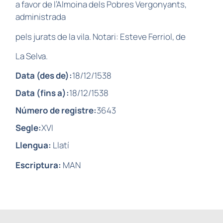
a favor de l’Almoina dels Pobres Vergonyants,
administrada
pels jurats de la vila. Notari: Esteve Ferriol, de
La Selva.
Data (des de):
18/12/1538
Data (fins a):
18/12/1538
Número de registre:
3643
Segle:
XVI
Llengua:
Llatí
Escriptura:
MAN