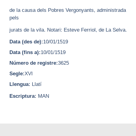
de la causa dels Pobres Vergonyants, administrada
pels
jurats de la vila. Notari: Esteve Ferriol, de La Selva.
Data (des de):
10/01/1519
Data (fins a):
10/01/1519
Número de registre:
3625
Segle:
XVI
Llengua:
Llatí
Escriptura:
MAN