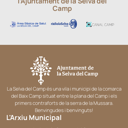
l’Ajuntament de la Selva del
Camp
La Selva del Camp és una vila i municipi de la comarca
del Baix Camp situat entre la plana del Camp i els
primers contraforts de la serra de la Mussara.
Benvingudes i benvinguts!
L'Arxiu Municipal