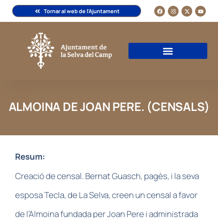
Tornar al web de l'Ajuntament
ALMOINA DE JOAN PERE. (CENSALS)
Resum:
Creació de censal. Bernat Guasch, pagès, i la seva
esposa Tecla, de La Selva, creen un censal a favor
de l’Almoina fundada per Joan Pere i administrada