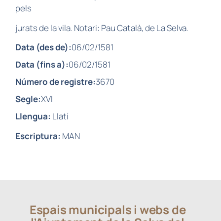
pels
jurats de la vila. Notari: Pau Català, de La Selva.
Data (des de):
06/02/1581
Data (fins a):
06/02/1581
Número de registre:
3670
Segle:
XVI
Llengua:
Llatí
Escriptura:
MAN
Espais municipals i webs de