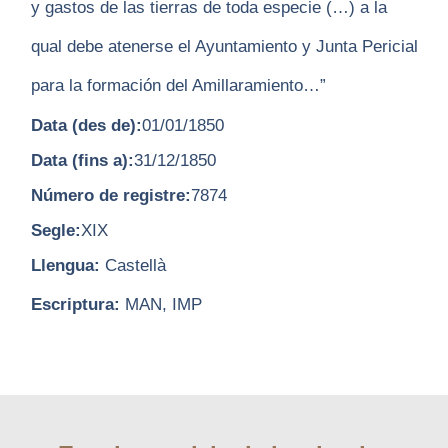
y gastos de las tierras de toda especie (…) a la
qual debe atenerse el Ayuntamiento y Junta Pericial
para la formación del Amillaramiento…”
Data (des de):
01/01/1850
Data (fins a):
31/12/1850
Número de registre:
7874
Segle:
XIX
Llengua:
Castellà
Escriptura:
MAN, IMP