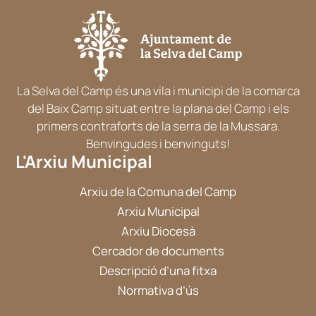
La Selva del Camp és una vila i municipi de la comarca
del Baix Camp situat entre la plana del Camp i els
primers contraforts de la serra de la Mussara.
Benvingudes i benvinguts!
L'Arxiu Municipal
Arxiu de la Comuna del Camp
Arxiu Municipal
Arxiu Diocesà
Cercador de documents
Descripció d’una fitxa
Normativa d’ús