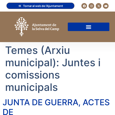
Tornar al web de l'Ajuntament
Temes (Arxiu
municipal):
Juntes i
comissions
municipals
JUNTA DE GUERRA, ACTES
DE